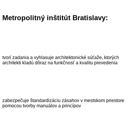
Metropolitný inštitút Bratislavy:
tvorí zadania a vyhlasuje architektonické súťaže, ktorých
architekti kladú dôraz na funkčnosť a kvalitu prevedenia
zabezpečuje štandardizáciu zásahov v mestskom priestore
pomocou tvorby manuálov a princípov