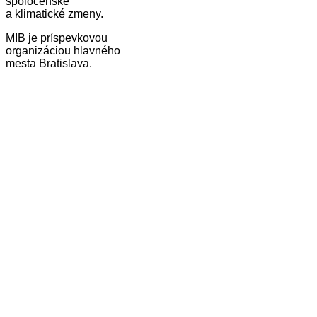
spoločenské
a klimatické zmeny.
MIB je príspevkovou
organizáciou hlavného
mesta Bratislava.