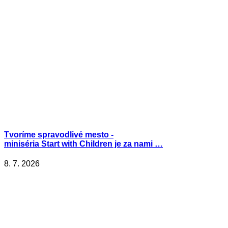
Tvoríme spravodlivé mesto -
miniséria Start with Children je za nami …
8. 7. 2026