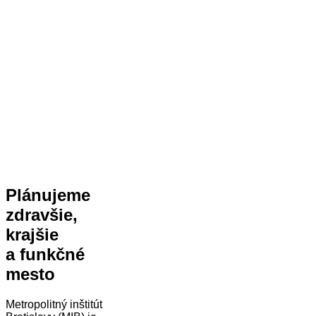
Plánujeme
zdravšie,
krajšie
a funkčné
mesto
Metropolitný inštitút