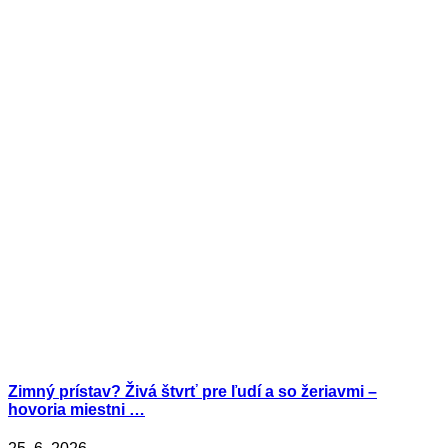
Zimný prístav? Živá štvrť pre ľudí a so žeriavmi –
hovoria miestni …