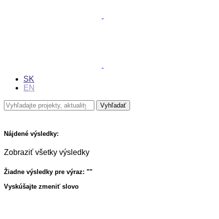
SK
EN
Nájdené výsledky:
Zobraziť všetky výsledky
Žiadne výsledky pre výraz: "
"
Vyskúšajte zmeniť slovo