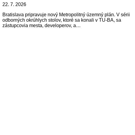
22. 7. 2026
Bratislava pripravuje nový Metropolitný územný plán. V sérii
odborných okrúhlych stolov, ktoré sa konali v TU-BA, sa
zástupcovia mesta, developerov, a…