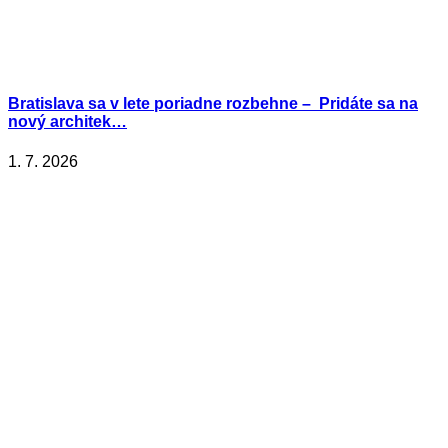
Bratislava sa v lete poriadne rozbehne – Pridáte sa na
nový architek…
1. 7. 2026