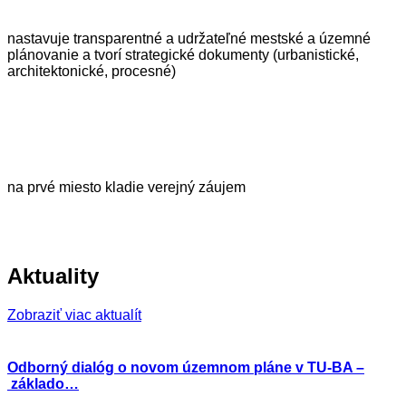
nastavuje transparentné a udržateľné mestské a územné
plánovanie a tvorí strategické dokumenty (urbanistické,
architektonické, procesné)
na prvé miesto kladie verejný záujem
Aktuality
Zobraziť viac aktualít
Odborný dialóg o novom územnom pláne v TU-BA –
základo…