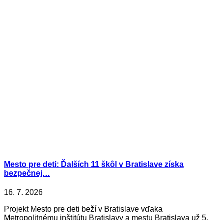
Mesto pre deti: Ďalších 11 škôl v Bratislave získa
bezpečnej…
16. 7. 2026
Projekt Mesto pre deti beží v Bratislave vďaka
Metropolitnému inštitútu Bratislavy a mestu Bratislava už 5.